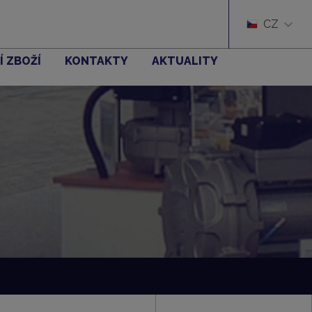
CZ
Í ZBOŽÍ
KONTAKTY
AKTUALITY