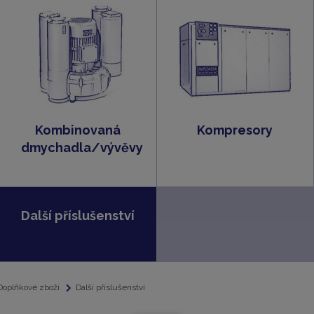
Kombinovaná
Kompresory
dmychadla/vývěvy
Další příslušenství
Doplňkové zboží
Další příslušenství