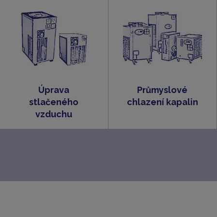
Úprava
Průmyslové
stlačeného
chlazení kapalin
vzduchu