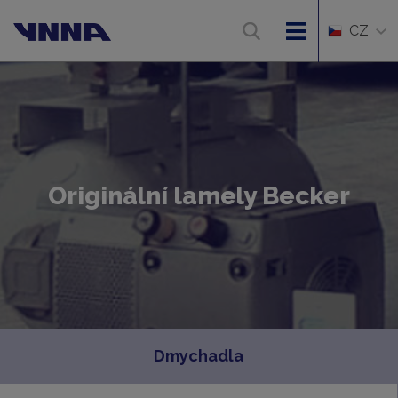
CZ
Originální lamely Becker
Dmychadla