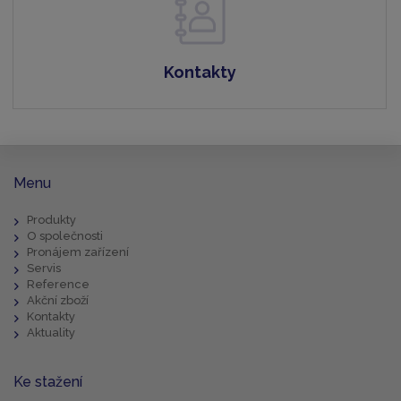
Kontakty
Menu
Produkty
O společnosti
Pronájem zařízení
Servis
Reference
Akční zboží
Kontakty
Aktuality
Ke stažení