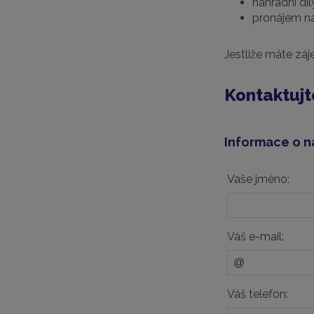
náhradní dí
pronájem ná
Jestliže máte zá
Kontaktujt
Informace o n
Vaše jméno:
Váš e-mail:
Váš telefon: