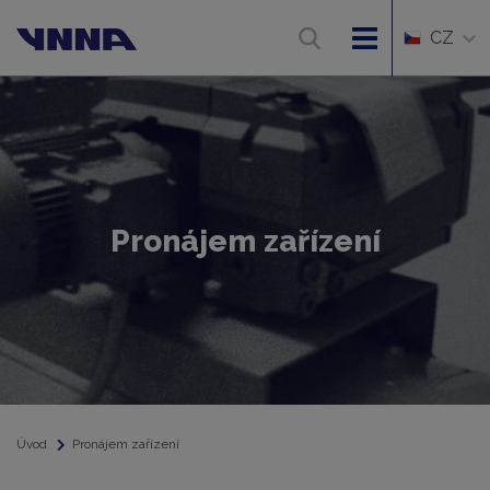
CZ
Pronájem zařízení
Úvod
Pronájem zařízení