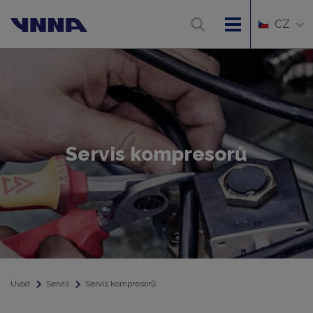
CZ
Servis kompresorů
Úvod
Servis
Servis kompresorů