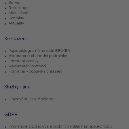
Servis
Reference
Akční zboží
Kontakty
Aktuality
Ke stažení
Popis piktogramů návodů BECKER
Všeobecné obchodní podmínky
Formulář opravy
Reklamační protokol
Formulář - poptávka chlazení
Služby - jiné
Ubytování - Opilé sklepy
GDPR
Informace o zpracování osobních údajů naší společností v