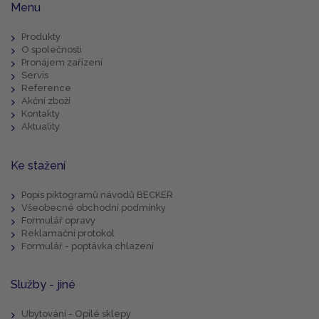
Menu
Produkty
O společnosti
Pronájem zařízení
Servis
Reference
Akční zboží
Kontakty
Aktuality
Ke stažení
Popis piktogramů návodů BECKER
Všeobecné obchodní podmínky
Formulář opravy
Reklamační protokol
Formulář - poptávka chlazení
Služby - jiné
Ubytování - Opilé sklepy