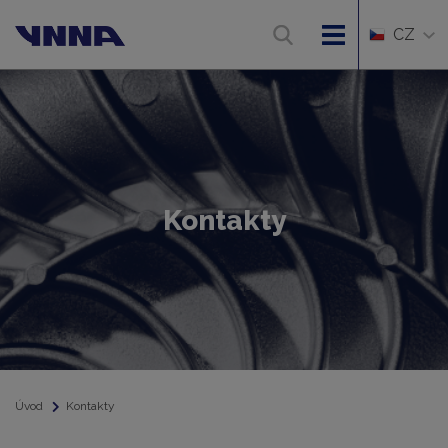
CZ
Kontakty
Úvod
Kontakty