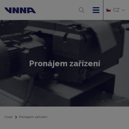
CZ
Pronájem zařízení
Úvod
Pronájem zařízení