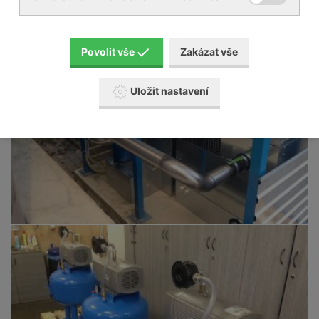
Povolit vše
Zakázat vše
Uložit nastavení