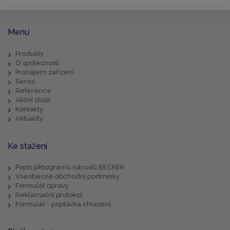
Menu
Produkty
O společnosti
Pronájem zařízení
Servis
Reference
Akční zboží
Kontakty
Aktuality
Ke stažení
Popis piktogramů návodů BECKER
Všeobecné obchodní podmínky
Formulář opravy
Reklamační protokol
Formulář - poptávka chlazení