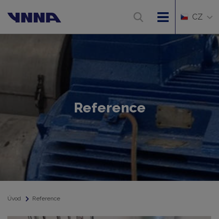
CZ
Reference
Úvod
Reference