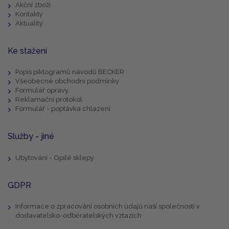
Akční zboží
Kontakty
Aktuality
Ke stažení
Popis piktogramů návodů BECKER
Všeobecné obchodní podmínky
Formulář opravy
Reklamační protokol
Formulář - poptávka chlazení
Služby - jiné
Ubytování - Opilé sklepy
GDPR
Informace o zpracování osobních údajů naší společností v
dodavatelsko-odběratelských vztazích