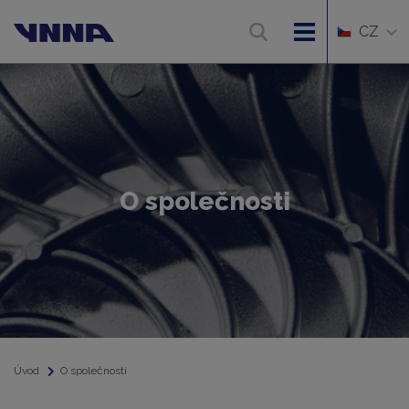
CZ
O společnosti
Úvod
O společnosti