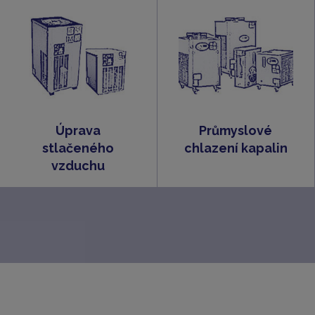
Úprava
Průmyslové
stlačeného
chlazení kapalin
vzduchu