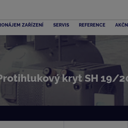
RONÁJEM ZAŘÍZENÍ
SERVIS
REFERENCE
AKČN
Protihlukový kryt SH 19/2