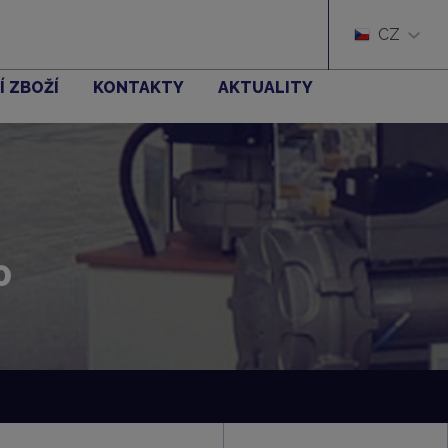
CZ
Í ZBOŽÍ
KONTAKTY
AKTUALITY
0