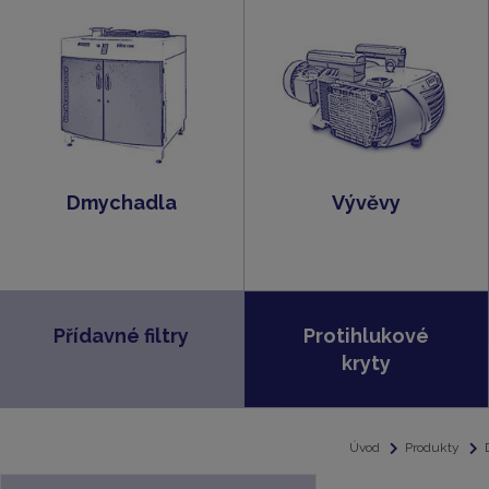
Dmychadla
Vývěvy
Přídavné filtry
Protihlukové
kryty
Úvod
Produkty