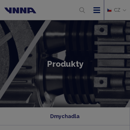
CZ
Produkty
Dmychadla