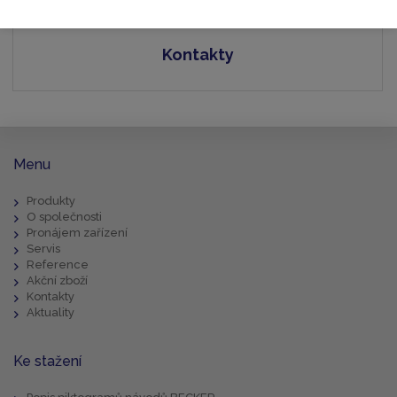
Kontakty
Menu
Produkty
O společnosti
Pronájem zařízení
Servis
Reference
Akční zboží
Kontakty
Aktuality
Ke stažení