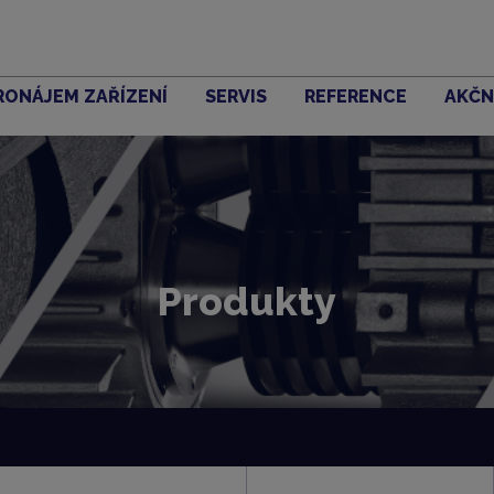
RONÁJEM ZAŘÍZENÍ
SERVIS
REFERENCE
AKČN
Produkty