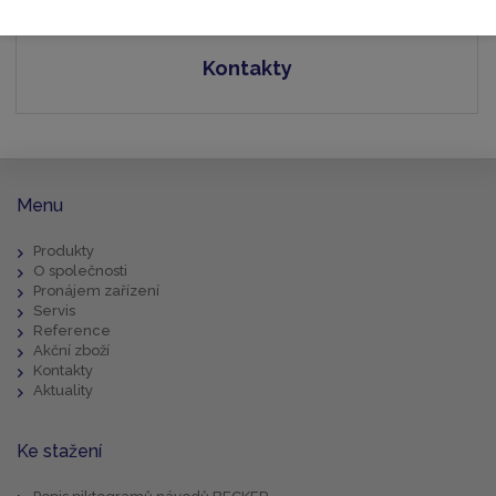
Kontakty
Menu
Produkty
O společnosti
Pronájem zařízení
Servis
Reference
Akční zboží
Kontakty
Aktuality
Ke stažení