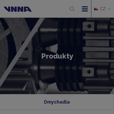
CZ
Produkty
Dmychadla