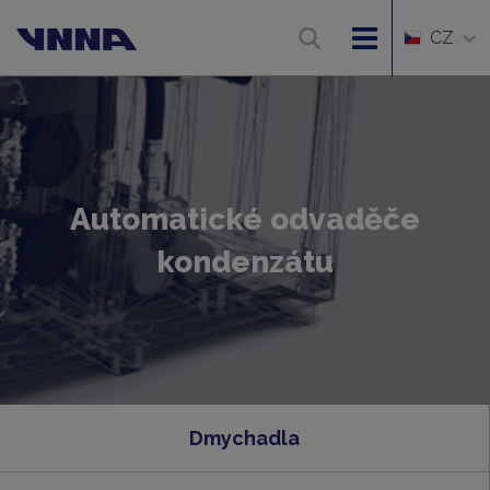
CZ
Automatické odvaděče
kondenzátu
Dmychadla