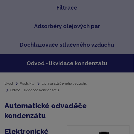
Filtrace
Adsorbéry olejových par
Dochlazovače stlačeného vzduchu
Odvod - likvidace kondenzátu
Úvod
Produkty
Úprava stlačeného vzduchu
Odvod - likvidace kondenzátu
Automatické odvaděče
kondenzátu
Elektronické