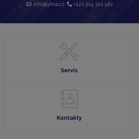
info@ynna.cz
+420 519 322 981
Servis
Kontakty