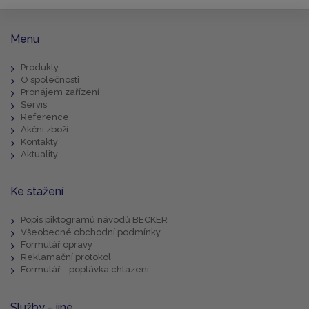
Menu
Produkty
O společnosti
Pronájem zařízení
Servis
Reference
Akční zboží
Kontakty
Aktuality
Ke stažení
Popis piktogramů návodů BECKER
Všeobecné obchodní podmínky
Formulář opravy
Reklamační protokol
Formulář - poptávka chlazení
Služby - jiné