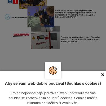
Kontaktujte nás
Aby se vám web dobře používal (Souhlas s cookies)
Informace o návštěvníkovi
Pro co nejpohodlnější používání webu potřebujeme váš
souhlas se zpracováním souborů cookies. Souhlas udělíte
kliknutím na tlačítko "Povolit vše".
Vaše jméno: