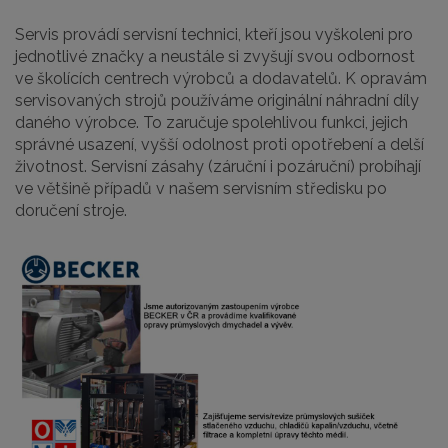
Servis provádí servisní technici, kteří jsou vyškoleni pro
jednotlivé značky a neustále si zvyšují svou odbornost
ve školících centrech výrobců a dodavatelů. K opravám
servisovaných strojů používáme originální náhradní díly
daného výrobce. To zaručuje spolehlivou funkci, jejich
správné usazení, vyšší odolnost proti opotřebení a delší
životnost. Servisní zásahy (záruční i pozáruční) probíhají
ve většině případů v našem servisním středisku po
doručení stroje.