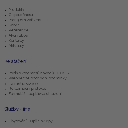
Produkty
O společnosti
Pronájem zařízení
Servis
Reference
Akční zboží
Kontakty
Aktuality
Ke stažení
Popis piktogramů návodů BECKER
Všeobecné obchodní podmínky
Formulář opravy
Reklamační protokol
Formulář - poptávka chlazení
Služby - jiné
Ubytování - Opilé sklepy