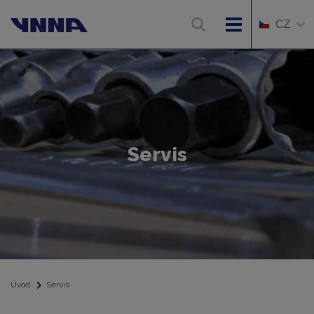
CZ
Servis
Úvod
Servis