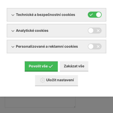
Technické a bezpečnostní cookies
Váš e-mail:
Analytické cookies
Váš telefon:
Personalizované a reklamní cookies
Zpráva
Povolit vše
Zakázat vše
Zpráva:
Uložit nastavení