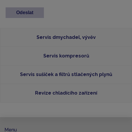
Servis dmychadel, vývěv
Servis kompresorů
Servis sušiček a filtrů stlačených plynů
Revize chladícího zařízení
Menu