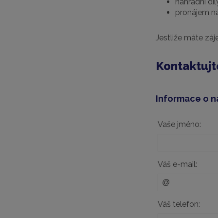
náhradní dí
pronájem ná
Jestliže máte zá
Kontaktujt
Informace o n
Vaše jméno:
Váš e-mail:
Váš telefon: