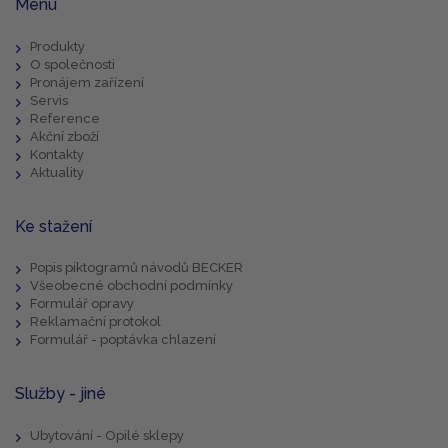
Menu
Produkty
O společnosti
Pronájem zařízení
Servis
Reference
Akční zboží
Kontakty
Aktuality
Ke stažení
Popis piktogramů návodů BECKER
Všeobecné obchodní podmínky
Formulář opravy
Reklamační protokol
Formulář - poptávka chlazení
Služby - jiné
Ubytování - Opilé sklepy