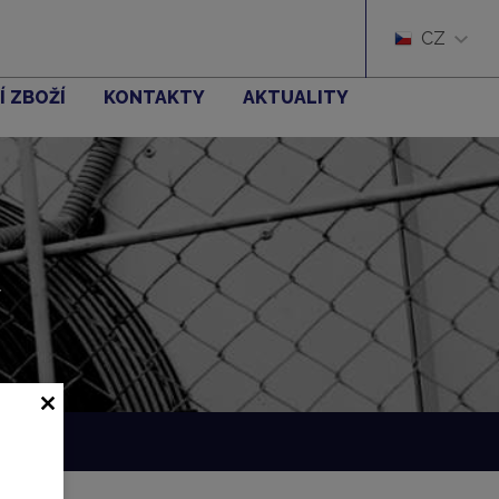
CZ
Í ZBOŽÍ
KONTAKTY
AKTUALITY
í