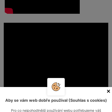
Aby se vám web dobře používal (Souhlas s cookies)
Pro co nejpohodlnější používání webu potřebujeme váš