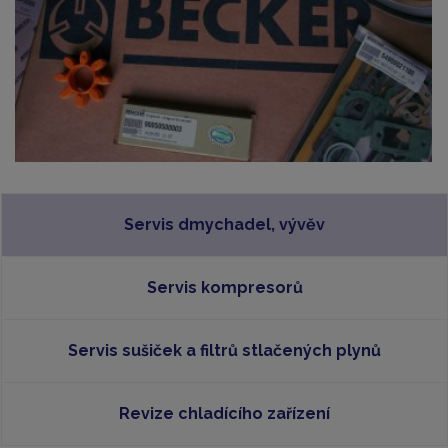
Servis dmychadel, vývěv
Servis kompresorů
Servis sušiček a filtrů stlačených plynů
Revize chladícího zařízení