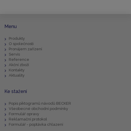
Menu
Produkty
O společnosti
Pronájem zařízení
Servis
Reference
Akční zboží
Kontakty
Aktuality
Ke stažení
Popis piktogramů návodů BECKER
Všeobecné obchodní podmínky
Formulář opravy
Reklamační protokol
Formulář - poptávka chlazení