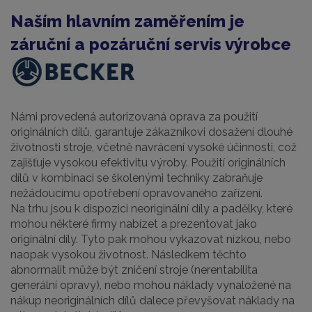
Naším hlavním zaměřením je
záruční a pozáruční servis výrobce
Námi provedená autorizovaná oprava za použití
originálních dílů, garantuje zákazníkovi dosažení dlouhé
životnosti stroje, včetně navrácení vysoké účinnosti, což
zajišťuje vysokou efektivitu výroby. Použití originálních
dílů v kombinaci se školenými techniky zabraňuje
nežádoucímu opotřebení opravovaného zařízení.
Na trhu jsou k dispozici neoriginální díly a padělky, které
mohou některé firmy nabízet a prezentovat jako
originální díly. Tyto pak mohou vykazovat nízkou, nebo
naopak vysokou životnost. Následkem těchto
abnormalit může být zničení stroje (nerentabilita
generální opravy), nebo mohou náklady vynaložené na
nákup neoriginálních dílů dalece převyšovat náklady na