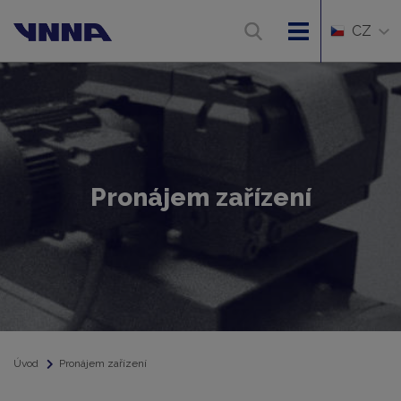
CZ
Pronájem zařízení
Úvod
Pronájem zařízení