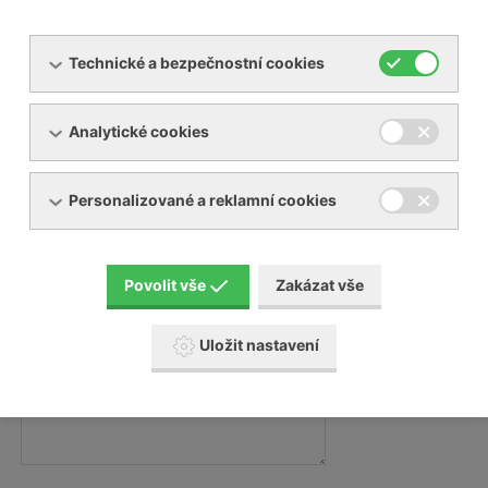
Technické a bezpečnostní cookies
Váš e-mail:
Analytické cookies
Váš telefon:
Personalizované a reklamní cookies
Zpráva
Povolit vše
Zakázat vše
Zpráva:
Uložit nastavení