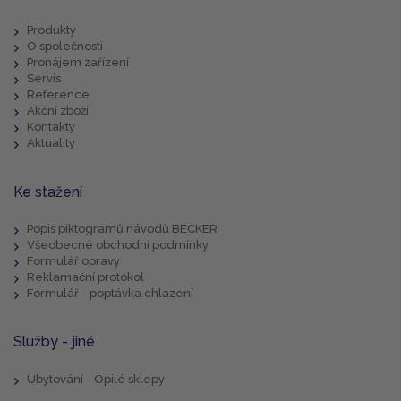
Produkty
O společnosti
Pronájem zařízení
Servis
Reference
Akční zboží
Kontakty
Aktuality
Ke stažení
Popis piktogramů návodů BECKER
Všeobecné obchodní podmínky
Formulář opravy
Reklamační protokol
Formulář - poptávka chlazení
Služby - jiné
Ubytování - Opilé sklepy