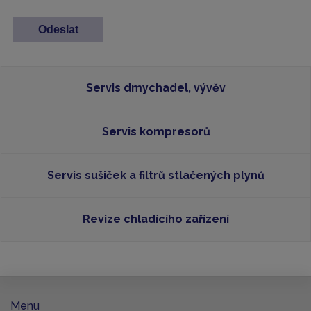
Servis dmychadel, vývěv
Servis kompresorů
Servis sušiček a filtrů stlačených plynů
Revize chladícího zařízení
Menu