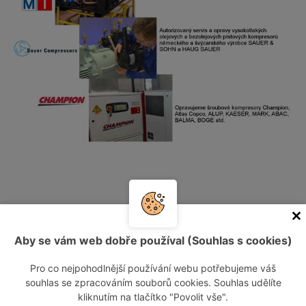
Kontaktujte nás
Aby se vám web dobře používal (Souhlas s cookies)
Informace o návštěvníkovi
Pro co nejpohodlnější používání webu potřebujeme váš
souhlas se zpracováním souborů cookies. Souhlas udělíte
kliknutím na tlačítko "Povolit vše".
Vaše jméno: