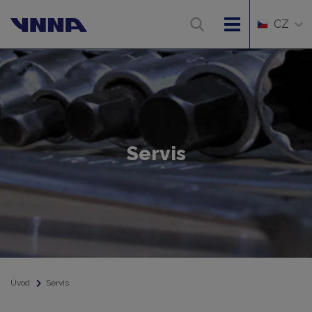
CZ
Servis
Úvod
Servis