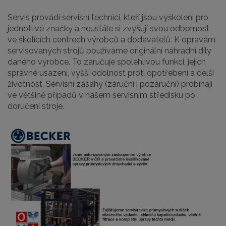
Servis provádí servisní technici, kteří jsou vyškoleni pro
jednotlivé značky a neustále si zvyšují svou odbornost
ve školících centrech výrobců a dodavatelů. K opravám
servisovaných strojů používáme originální náhradní díly
daného výrobce. To zaručuje spolehlivou funkci, jejich
správné usazení, vyšší odolnost proti opotřebení a delší
životnost. Servisní zásahy (záruční i pozáruční) probíhají
ve většině případů v našem servisním středisku po
doručení stroje.