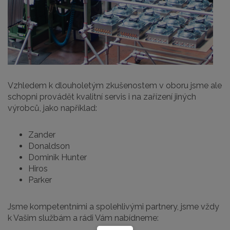
Vzhledem k dlouholetým zkušenostem v oboru jsme ale
schopni provádět kvalitní servis i na zařízení jiných
výrobců, jako například:
Zander
Donaldson
Dominik Hunter
Hiros
Parker
Jsme kompetentními a spolehlivými partnery, jsme vždy
k Vašim službám a rádi Vám nabídneme: