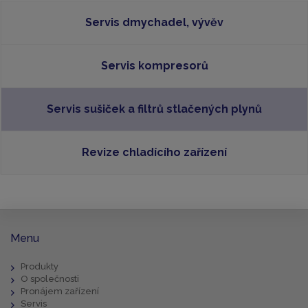
Servis dmychadel, vývěv
Servis kompresorů
Servis sušiček a filtrů stlačených plynů
Revize chladícího zařízení
Menu
Produkty
O společnosti
Pronájem zařízení
Servis