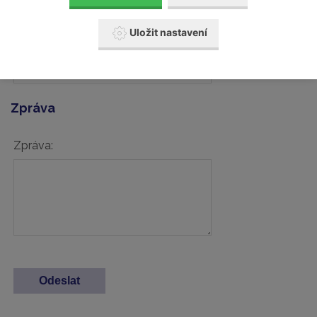
Uložit nastavení
Váš telefon:
Zpráva
Zpráva: