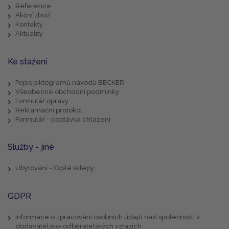
Reference
Akční zboží
Kontakty
Aktuality
Ke stažení
Popis piktogramů návodů BECKER
Všeobecné obchodní podmínky
Formulář opravy
Reklamační protokol
Formulář - poptávka chlazení
Služby - jiné
Ubytování - Opilé sklepy
GDPR
Informace o zpracování osobních údajů naší společností v
dodavatelsko-odběratelských vztazích