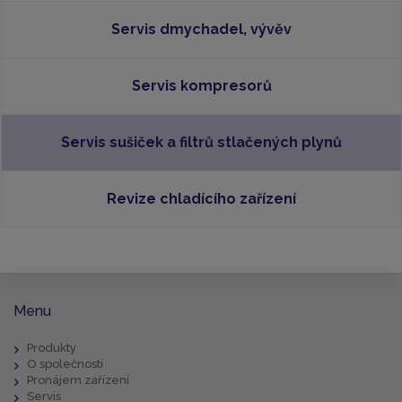
Servis dmychadel, vývěv
Servis kompresorů
Servis sušiček a filtrů stlačených plynů
Revize chladícího zařízení
Menu
Produkty
O společnosti
Pronájem zařízení
Servis