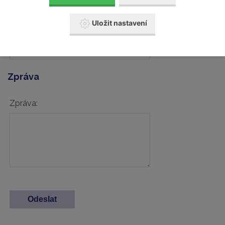
Uložit nastavení
Váš telefon:
Zpráva
Zpráva: