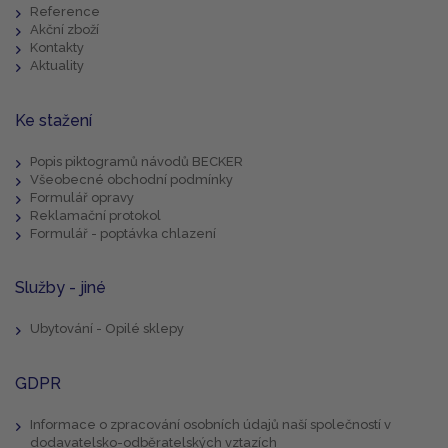
Reference
Akční zboží
Kontakty
Aktuality
Ke stažení
Popis piktogramů návodů BECKER
Všeobecné obchodní podmínky
Formulář opravy
Reklamační protokol
Formulář - poptávka chlazení
Služby - jiné
Ubytování - Opilé sklepy
GDPR
Informace o zpracování osobních údajů naší společností v
dodavatelsko-odběratelských vztazích