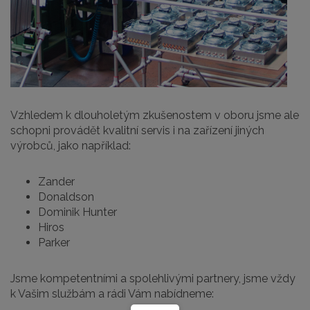
Vzhledem k dlouholetým zkušenostem v oboru jsme ale
schopni provádět kvalitní servis i na zařízení jiných
výrobců, jako například:
Zander
Donaldson
Dominik Hunter
Hiros
Parker
Jsme kompetentními a spolehlivými partnery, jsme vždy
k Vašim službám a rádi Vám nabídneme: