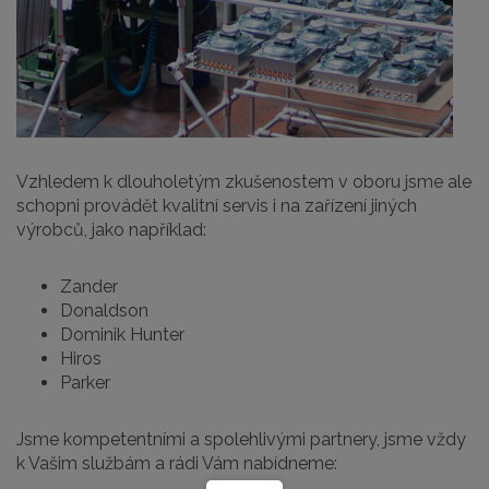
Vzhledem k dlouholetým zkušenostem v oboru jsme ale
schopni provádět kvalitní servis i na zařízení jiných
výrobců, jako například:
Zander
Donaldson
Dominik Hunter
Hiros
Parker
Jsme kompetentními a spolehlivými partnery, jsme vždy
k Vašim službám a rádi Vám nabídneme: