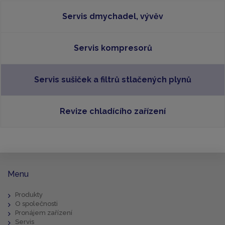
Servis dmychadel, vývěv
Servis kompresorů
Servis sušiček a filtrů stlačených plynů
Revize chladícího zařízení
Menu
Produkty
O společnosti
Pronájem zařízení
Servis