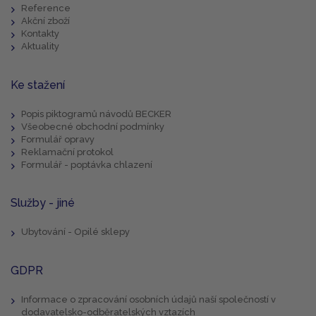
Reference
Akční zboží
Kontakty
Aktuality
Ke stažení
Popis piktogramů návodů BECKER
Všeobecné obchodní podmínky
Formulář opravy
Reklamační protokol
Formulář - poptávka chlazení
Služby - jiné
Ubytování - Opilé sklepy
GDPR
Informace o zpracování osobních údajů naší společností v
dodavatelsko-odběratelských vztazích