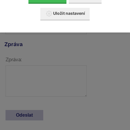
Uložit nastavení
Váš telefon:
Zpráva
Zpráva: