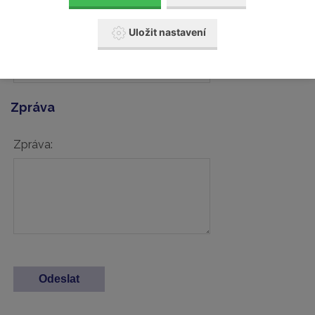
Uložit nastavení
Váš telefon:
Zpráva
Zpráva: