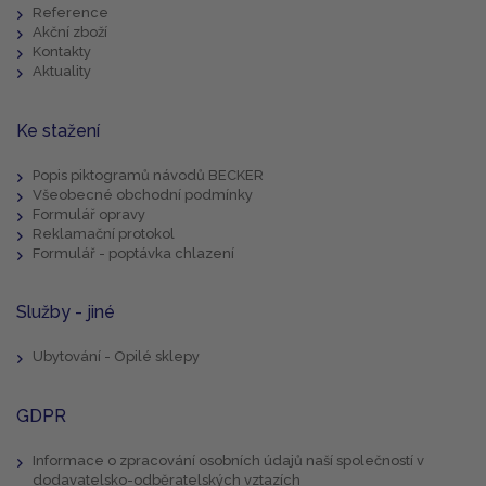
Reference
Akční zboží
Kontakty
Aktuality
Ke stažení
Popis piktogramů návodů BECKER
Všeobecné obchodní podmínky
Formulář opravy
Reklamační protokol
Formulář - poptávka chlazení
Služby - jiné
Ubytování - Opilé sklepy
GDPR
Informace o zpracování osobních údajů naší společností v
dodavatelsko-odběratelských vztazích