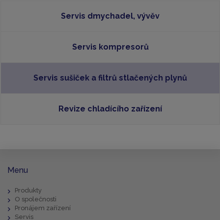
Servis dmychadel, vývěv
Servis kompresorů
Servis sušiček a filtrů stlačených plynů
Revize chladícího zařízení
Menu
Produkty
O společnosti
Pronájem zařízení
Servis