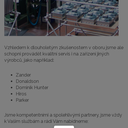
Vzhledem k dlouholetým zkušenostem v oboru jsme ale
schopni provádět kvalitní servis i na zařízení jiných
výrobců, jako například:
Zander
Donaldson
Dominik Hunter
Hiros
Parker
Jsme kompetentními a spolehlivými partnery, jsme vždy
k Vašim službám a rádi Vám nabídneme: