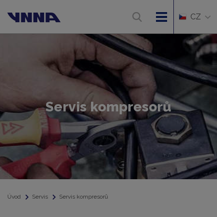
CZ
Servis kompresorů
Úvod
Servis
Servis kompresorů