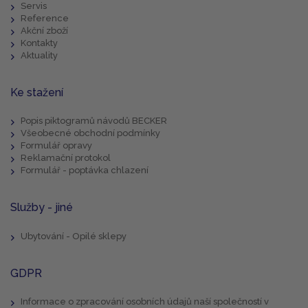
Servis
Reference
Akční zboží
Kontakty
Aktuality
Ke stažení
Popis piktogramů návodů BECKER
Všeobecné obchodní podmínky
Formulář opravy
Reklamační protokol
Formulář - poptávka chlazení
Služby - jiné
Ubytování - Opilé sklepy
GDPR
Informace o zpracování osobních údajů naší společností v