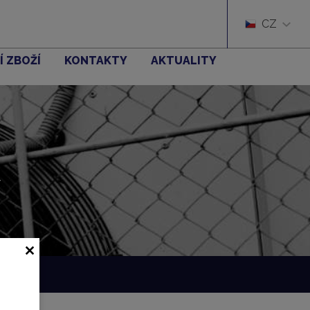
CZ
Í ZBOŽÍ
KONTAKTY
AKTUALITY
í