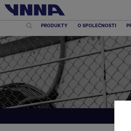
PRODUKTY
O SPOLEČNOSTI
P