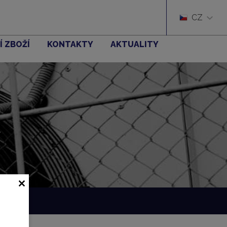
CZ
Í ZBOŽÍ
KONTAKTY
AKTUALITY
í