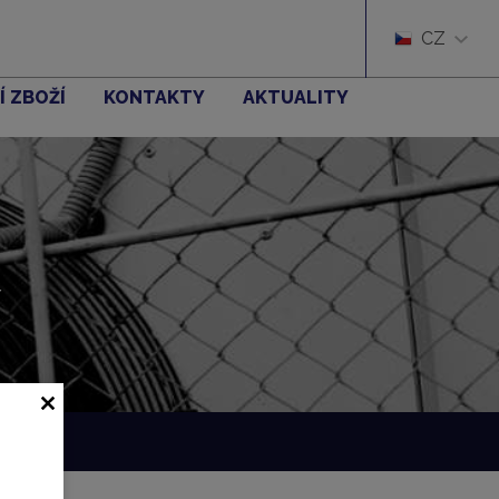
CZ
Í ZBOŽÍ
KONTAKTY
AKTUALITY
í