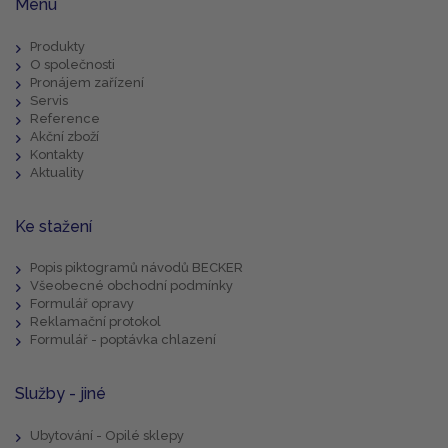
Menu
Produkty
O společnosti
Pronájem zařízení
Servis
Reference
Akční zboží
Kontakty
Aktuality
Ke stažení
Popis piktogramů návodů BECKER
Všeobecné obchodní podmínky
Formulář opravy
Reklamační protokol
Formulář - poptávka chlazení
Služby - jiné
Ubytování - Opilé sklepy