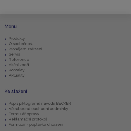
Menu
Produkty
O společnosti
Pronájem zařízení
Servis
Reference
Akční zboží
Kontakty
Aktuality
Ke stažení
Popis piktogramů návodů BECKER
Všeobecné obchodní podmínky
Formulář opravy
Reklamační protokol
Formulář - poptávka chlazení