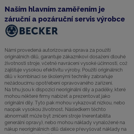
Naším hlavním zaměřením je
záruční a pozáruční servis výrobce
Námi provedená autorizovaná oprava za použití
originálních dílů, garantuje zákazníkovi dosažení dlouhé
životnosti stroje, včetně navrácení vysoké účinnosti, což
zajišťuje vysokou efektivitu výroby. Použití originálních
dílů v kombinaci se školenými techniky zabraňuje
nežádoucímu opotřebení opravovaného zařízení.
Na trhu jsou k dispozici neoriginální díly a padělky, které
mohou některé firmy nabízet a prezentovat jako
originální díly. Tyto pak mohou vykazovat nízkou, nebo
naopak vysokou životnost. Následkem těchto
abnormalit může být zničení stroje (nerentabilita
generální opravy), nebo mohou náklady vynaložené na
nákup neoriginálních dílů dalece převyšovat náklady na