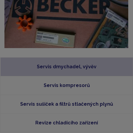
Servis dmychadel, vývěv
Servis kompresorů
Servis sušiček a filtrů stlačených plynů
Revize chladícího zařízení