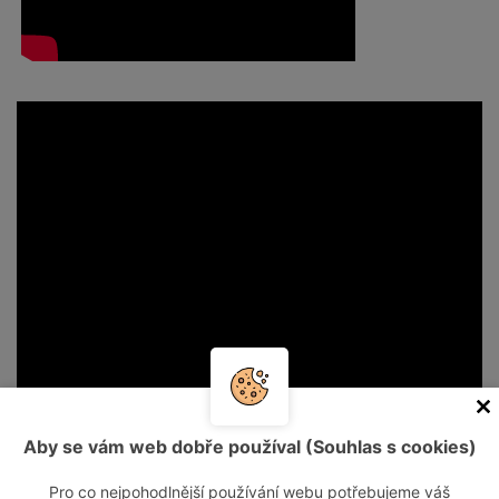
Aby se vám web dobře používal (Souhlas s cookies)
Pro co nejpohodlnější používání webu potřebujeme váš