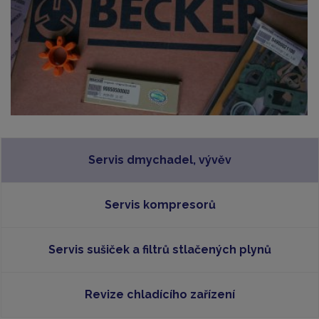
Servis dmychadel, vývěv
Servis kompresorů
Servis sušiček a filtrů stlačených plynů
Revize chladícího zařízení