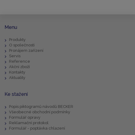
Menu
Produkty
O společnosti
Pronájem zařízení
Servis
Reference
Akční zboží
Kontakty
Aktuality
Ke stažení
Popis piktogramů návodů BECKER
Všeobecné obchodní podmínky
Formulář opravy
Reklamační protokol
Formulář - poptávka chlazení