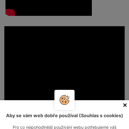
Aby se vám web dobře používal (Souhlas s cookies)
Pro co nejpohodlnější používání webu potřebujeme váš