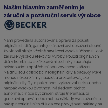
Naším hlavním zaměřením je
záruční a pozáruční servis výrobce
Námi provedená autorizovaná oprava za použití
originálních dílů, garantuje zákazníkovi dosažení dlouhé
životnosti stroje, včetně navrácení vysoké účinnosti, což
zajišťuje vysokou efektivitu výroby. Použití originálních
dílů v kombinaci se školenými techniky zabraňuje
nežádoucímu opotřebení opravovaného zařízení.
Na trhu jsou k dispozici neoriginální díly a padělky, které
mohou některé firmy nabízet a prezentovat jako
originální díly. Tyto pak mohou vykazovat nízkou, nebo
naopak vysokou životnost. Následkem těchto
abnormalit může být zničení stroje (nerentabilita
generální opravy), nebo mohou náklady vynaložené na
nákup neoriginálních dílů dalece převyšovat náklady na