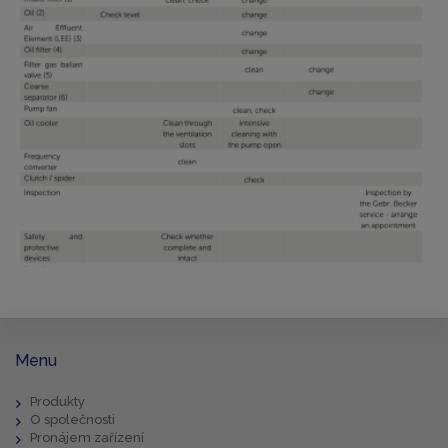
Menu
Produkty
O společnosti
Pronájem zařízení