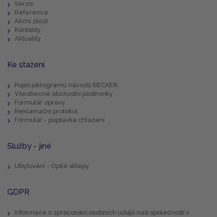
Servis
Reference
Akční zboží
Kontakty
Aktuality
Ke stažení
Popis piktogramů návodů BECKER
Všeobecné obchodní podmínky
Formulář opravy
Reklamační protokol
Formulář - poptávka chlazení
Služby - jiné
Ubytování - Opilé sklepy
GDPR
Informace o zpracování osobních údajů naší společností v