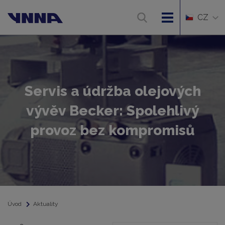
CZ
Servis a údržba olejových
vývěv Becker: Spolehlivý
provoz bez kompromisů
Úvod
Aktuality