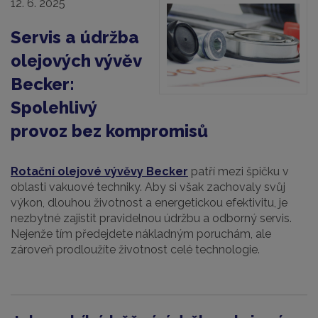
12. 6. 2025
Servis a údržba
olejových vývěv
Becker:
Spolehlivý
provoz bez kompromisů
Rotační olejové vývěvy Becker
patří mezi špičku v
oblasti vakuové techniky. Aby si však zachovaly svůj
výkon, dlouhou životnost a energetickou efektivitu, je
nezbytné zajistit pravidelnou údržbu a odborný servis.
Nejenže tím předejdete nákladným poruchám, ale
zároveň prodloužíte životnost celé technologie.