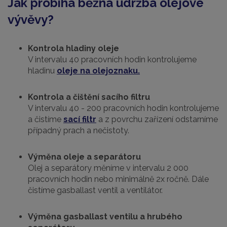
Jak probíhá běžná údržba olejové
vývěvy?
Kontrola hladiny oleje
V intervalu 40 pracovních hodin kontrolujeme
hladinu
oleje
na olejoznaku.
Kontrola a čištění sacího filtru
V intervalu 40 - 200 pracovních hodin kontrolujeme
a čistíme
sací filtr
a z povrchu zařízení odstarníme
případný prach a nečistoty.
Výměna oleje a separátoru
Olej a separátory měníme v intervalu 2 000
pracovních hodin nebo minimálně 2x ročně. Dále
čistíme gasballast ventil a ventilátor.
Výměna gasballast ventilu a hrubého