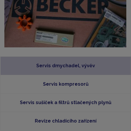
Servis dmychadel, vývěv
Servis kompresorů
Servis sušiček a filtrů stlačených plynů
Revize chladícího zařízení