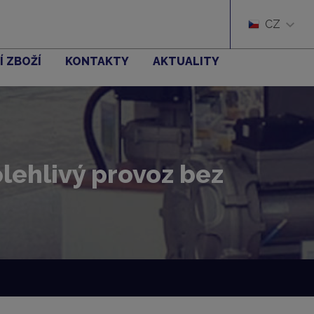
CZ
Í ZBOŽÍ
KONTAKTY
AKTUALITY
lehlivý provoz bez