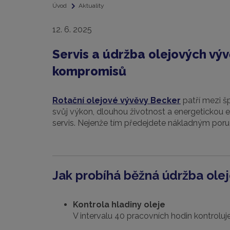
Úvod
Aktuality
12. 6. 2025
Servis a údržba olejových vý
kompromisů
Rotační olejové vývěvy Becker
patří mezi š
svůj výkon, dlouhou životnost a energetickou ef
servis. Nejenže tím předejdete nákladným poru
Jak probíhá běžná údržba ole
Kontrola hladiny oleje
V intervalu 40 pracovních hodin kontrolu