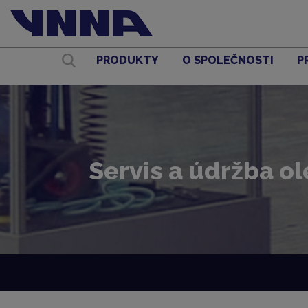
PRODUKTY
O SPOLEČNOSTI
P
Servis a údržba o