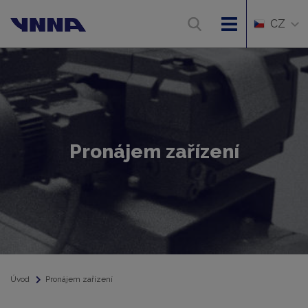
CZ
Pronájem zařízení
Úvod
Pronájem zařízení