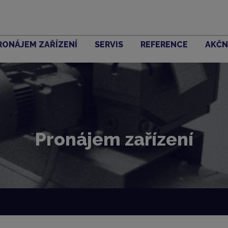
RONÁJEM ZAŘÍZENÍ
SERVIS
REFERENCE
AKČN
Pronájem zařízení