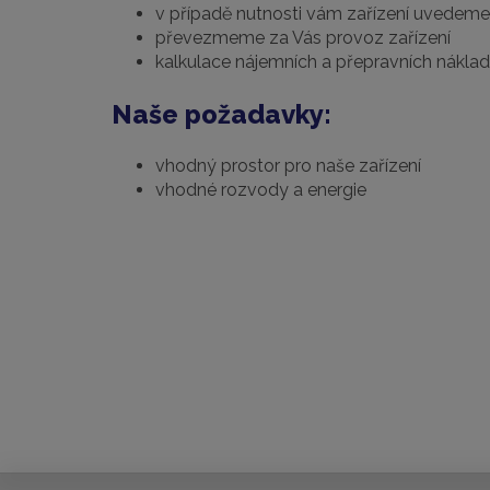
v případě nutnosti vám zařízení uvedem
převezmeme za Vás provoz zařízení
kalkulace nájemních a přepravních nákla
Naše požadavky:
vhodný prostor pro naše zařízení
vhodné rozvody a energie