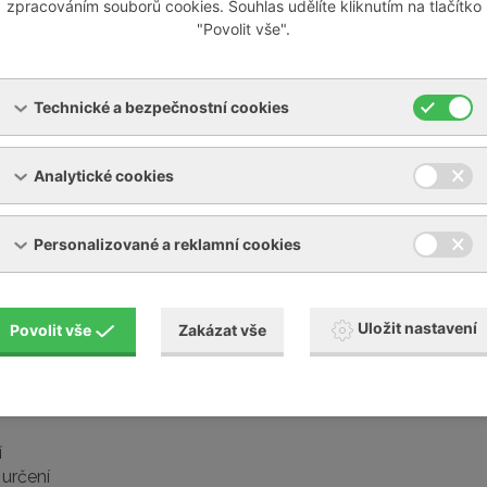
zpracováním souborů cookies. Souhlas udělíte kliknutím na tlačítko
"Povolit vše".
Technické a bezpečnostní cookies
Analytické cookies
Personalizované a reklamní cookies
Uložit nastavení
Povolit vše
Zakázat vše
í
určení