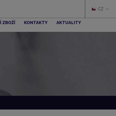
CZ
Í ZBOŽÍ
KONTAKTY
AKTUALITY