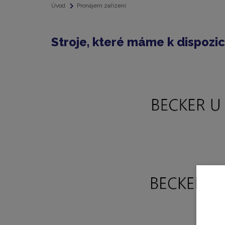
Úvod
Pronájem zařízení
Stroje, které máme k dispozic