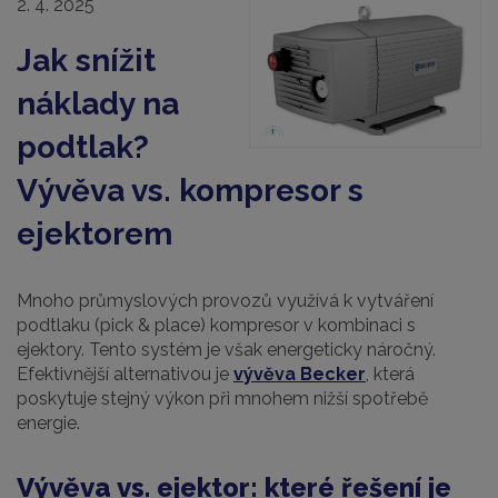
2. 4. 2025
Jak snížit
náklady na
podtlak?
Vývěva vs. kompresor s
ejektorem
Mnoho průmyslových provozů využívá k vytváření
podtlaku (pick & place) kompresor v kombinaci s
ejektory. Tento systém je však energeticky náročný.
Efektivnější alternativou je
vývěva Becker
, která
poskytuje stejný výkon při mnohem nižší spotřebě
energie.
Vývěva vs. ejektor: které řešení je