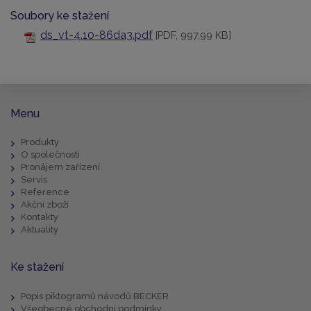
Soubory ke stažení
ds_vt-4.10-86da3.pdf
[PDF, 997,99 KB]
Menu
Produkty
O společnosti
Pronájem zařízení
Servis
Reference
Akční zboží
Kontakty
Aktuality
Ke stažení
Popis piktogramů návodů BECKER
Všeobecné obchodní podmínky