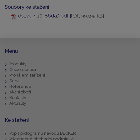
Soubory ke stažení
ds_vt-4.10-86da3.pdf
[PDF, 997,99 KB]
Menu
Produkty
O společnosti
Pronájem zařízení
Servis
Reference
Akční zboží
Kontakty
Aktuality
Ke stažení
Popis piktogramů návodů BECKER
Všeobecné obchodní podmínky