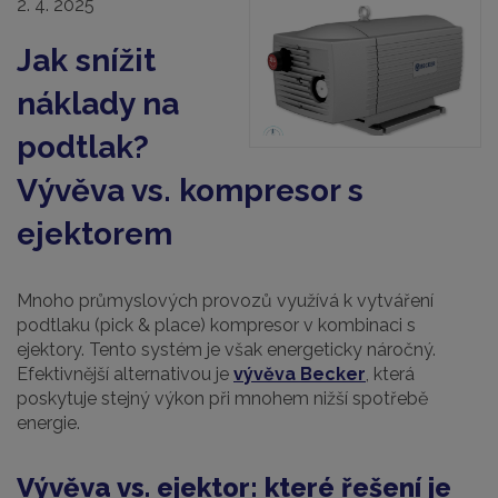
2. 4. 2025
Jak snížit
náklady na
podtlak?
Vývěva vs. kompresor s
ejektorem
Mnoho průmyslových provozů využívá k vytváření
podtlaku (pick & place) kompresor v kombinaci s
ejektory. Tento systém je však energeticky náročný.
Efektivnější alternativou je
vývěva Becker
, která
poskytuje stejný výkon při mnohem nižší spotřebě
energie.
Vývěva vs. ejektor: které řešení je