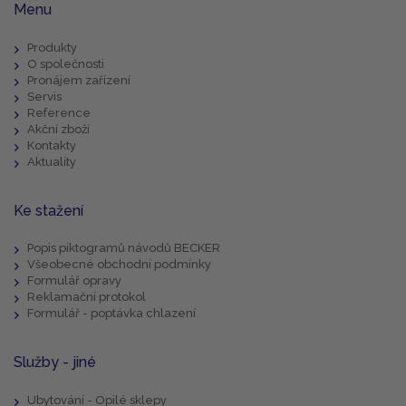
Menu
Produkty
O společnosti
Pronájem zařízení
Servis
Reference
Akční zboží
Kontakty
Aktuality
Ke stažení
Popis piktogramů návodů BECKER
Všeobecné obchodní podmínky
Formulář opravy
Reklamační protokol
Formulář - poptávka chlazení
Služby - jiné
Ubytování - Opilé sklepy