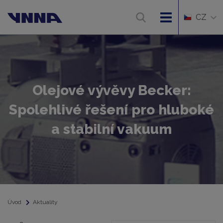
CZ
Olejové vývěvy Becker:
Spolehlivé řešení pro hluboké
a stabilní vakuum
Úvod
Aktuality