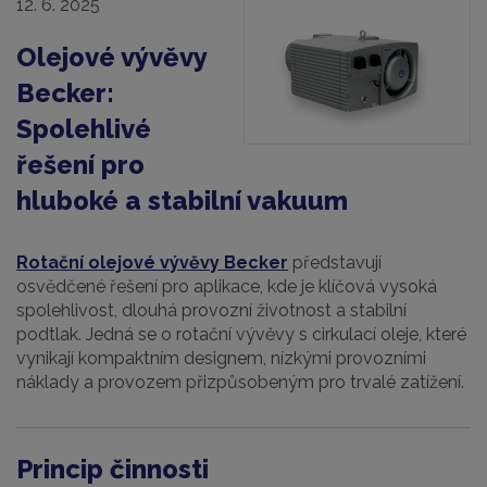
12. 6. 2025
Olejové vývěvy
Becker:
Spolehlivé
řešení pro
hluboké a stabilní vakuum
Rotační olejové vývěvy Becker
představují
osvědčené řešení pro aplikace, kde je klíčová vysoká
spolehlivost, dlouhá provozní životnost a stabilní
podtlak. Jedná se o rotační vývěvy s cirkulací oleje, které
vynikají kompaktním designem, nízkými provozními
náklady a provozem přizpůsobeným pro trvalé zatížení.
Princip činnosti