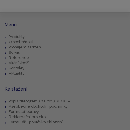
Menu
Produkty
O společnosti
Pronájem zařízení
Servis
Reference
Akční zboží
Kontakty
Aktuality
Ke stažení
Popis piktogramů návodů BECKER
Všeobecné obchodní podmínky
Formulář opravy
Reklamační protokol
Formulář - poptávka chlazení