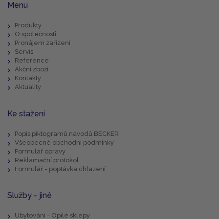
Menu
Produkty
O společnosti
Pronájem zařízení
Servis
Reference
Akční zboží
Kontakty
Aktuality
Ke stažení
Popis piktogramů návodů BECKER
Všeobecné obchodní podmínky
Formulář opravy
Reklamační protokol
Formulář - poptávka chlazení
Služby - jiné
Ubytování - Opilé sklepy