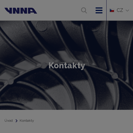
CZ
Kontakty
Úvod
Kontakty