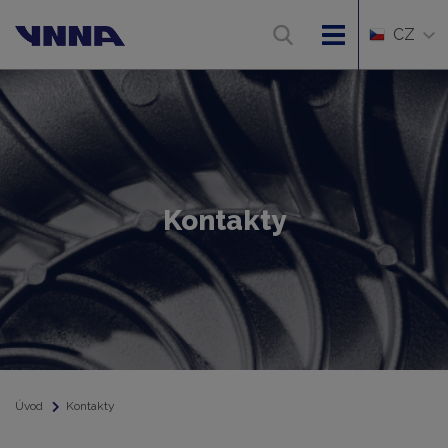
CZ
Kontakty
Úvod
Kontakty