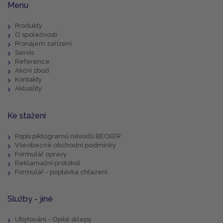
Menu
Produkty
O společnosti
Pronájem zařízení
Servis
Reference
Akční zboží
Kontakty
Aktuality
Ke stažení
Popis piktogramů návodů BECKER
Všeobecné obchodní podmínky
Formulář opravy
Reklamační protokol
Formulář - poptávka chlazení
Služby - jiné
Ubytování - Opilé sklepy