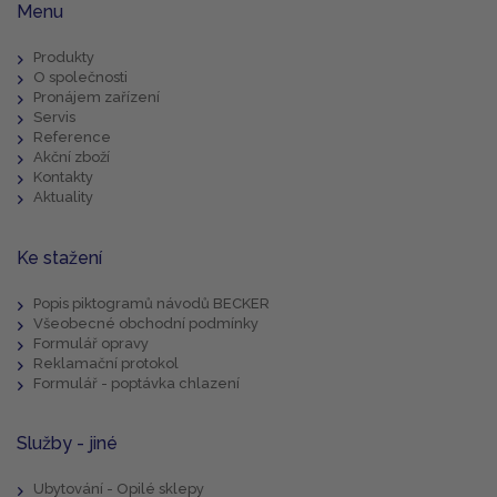
Menu
Produkty
O společnosti
Pronájem zařízení
Servis
Reference
Akční zboží
Kontakty
Aktuality
Ke stažení
Popis piktogramů návodů BECKER
Všeobecné obchodní podmínky
Formulář opravy
Reklamační protokol
Formulář - poptávka chlazení
Služby - jiné
Ubytování - Opilé sklepy