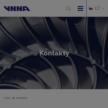
CZ
Kontakty
Úvod
Kontakty