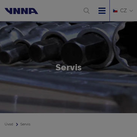
CZ
Servis
Úvod
Servis