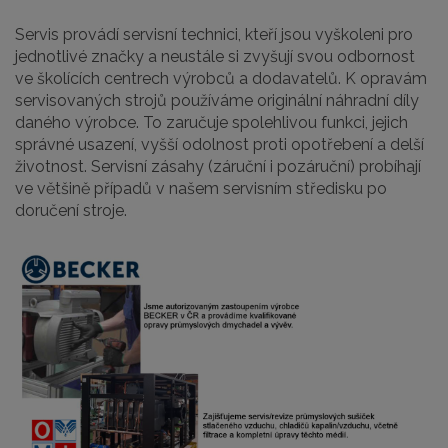
Servis provádí servisní technici, kteří jsou vyškoleni pro
jednotlivé značky a neustále si zvyšují svou odbornost
ve školících centrech výrobců a dodavatelů. K opravám
servisovaných strojů používáme originální náhradní díly
daného výrobce. To zaručuje spolehlivou funkci, jejich
správné usazení, vyšší odolnost proti opotřebení a delší
životnost. Servisní zásahy (záruční i pozáruční) probíhají
ve většině případů v našem servisním středisku po
doručení stroje.