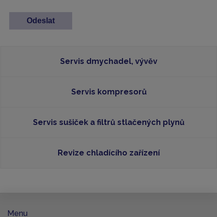
Servis dmychadel, vývěv
Servis kompresorů
Servis sušiček a filtrů stlačených plynů
Revize chladícího zařízení
Menu