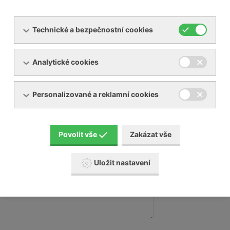
Technické a bezpečnostní cookies
Váš e-mail:
Analytické cookies
Váš telefon:
Personalizované a reklamní cookies
Zpráva
Povolit vše
Zakázat vše
Zpráva:
Uložit nastavení