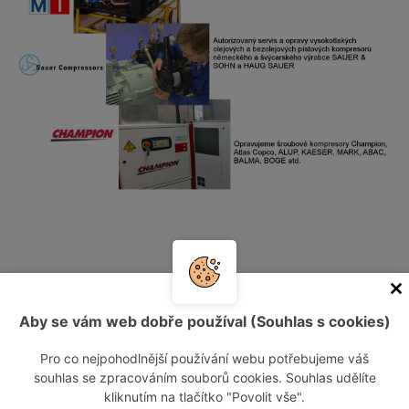
Kontaktujte nás
Aby se vám web dobře používal (Souhlas s cookies)
Informace o návštěvníkovi
Pro co nejpohodlnější používání webu potřebujeme váš
souhlas se zpracováním souborů cookies. Souhlas udělíte
kliknutím na tlačítko "Povolit vše".
Vaše jméno: