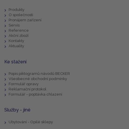
Produkty
O společnosti
Pronájem zařízení
Servis
Reference
Akční zboží
Kontakty
Aktuality
Ke stažení
Popis piktogramů návodů BECKER
Všeobecné obchodní podmínky
Formulář opravy
Reklamační protokol
Formulář - poptávka chlazení
Služby - jiné
Ubytování - Opilé sklepy