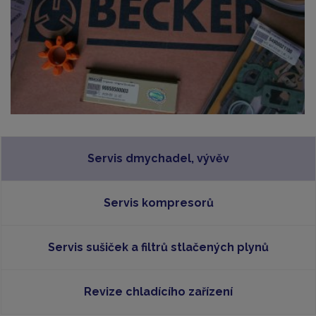
Servis dmychadel, vývěv
Servis kompresorů
Servis sušiček a filtrů stlačených plynů
Revize chladícího zařízení