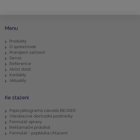
Menu
Produkty
O společnosti
Pronájem zařízení
Servis
Reference
Akční zboží
Kontakty
Aktuality
Ke stažení
Popis piktogramů návodů BECKER
Všeobecné obchodní podmínky
Formulář opravy
Reklamační protokol
Formulář - poptávka chlazení