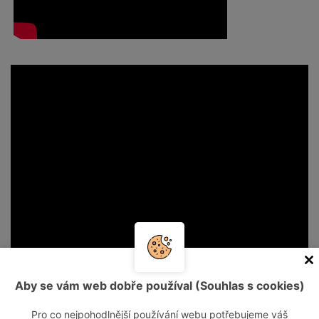
Aby se vám web dobře používal (Souhlas s cookies)
Pro co nejpohodlnější používání webu potřebujeme váš