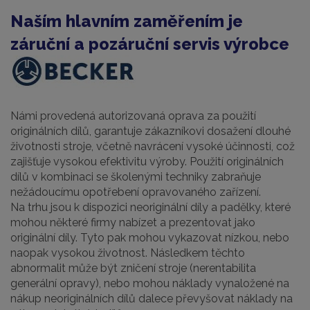
Naším hlavním zaměřením je
záruční a pozáruční servis výrobce
Námi provedená autorizovaná oprava za použití
originálních dílů, garantuje zákazníkovi dosažení dlouhé
životnosti stroje, včetně navrácení vysoké účinnosti, což
zajišťuje vysokou efektivitu výroby. Použití originálních
dílů v kombinaci se školenými techniky zabraňuje
nežádoucímu opotřebení opravovaného zařízení.
Na trhu jsou k dispozici neoriginální díly a padělky, které
mohou některé firmy nabízet a prezentovat jako
originální díly. Tyto pak mohou vykazovat nízkou, nebo
naopak vysokou životnost. Následkem těchto
abnormalit může být zničení stroje (nerentabilita
generální opravy), nebo mohou náklady vynaložené na
nákup neoriginálních dílů dalece převyšovat náklady na