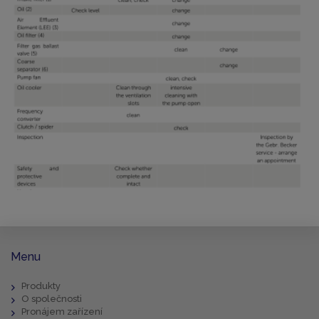
Menu
Produkty
O společnosti
Pronájem zařízení