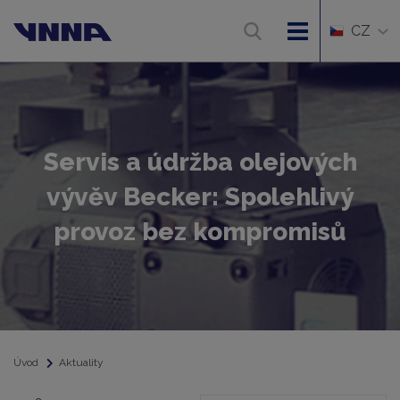
CZ
Servis a údržba olejových
vývěv Becker: Spolehlivý
provoz bez kompromisů
Úvod
Aktuality