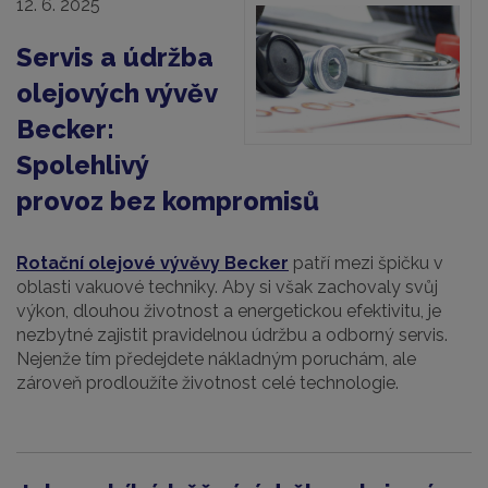
12. 6. 2025
Servis a údržba
olejových vývěv
Becker:
Spolehlivý
provoz bez kompromisů
Rotační olejové vývěvy Becker
patří mezi špičku v
oblasti vakuové techniky. Aby si však zachovaly svůj
výkon, dlouhou životnost a energetickou efektivitu, je
nezbytné zajistit pravidelnou údržbu a odborný servis.
Nejenže tím předejdete nákladným poruchám, ale
zároveň prodloužíte životnost celé technologie.