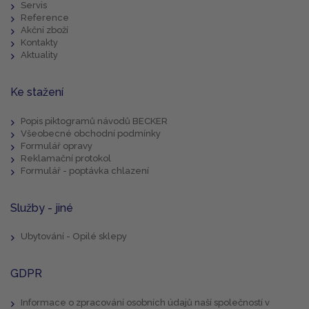
Servis
Reference
Akční zboží
Kontakty
Aktuality
Ke stažení
Popis piktogramů návodů BECKER
Všeobecné obchodní podmínky
Formulář opravy
Reklamační protokol
Formulář - poptávka chlazení
Služby - jiné
Ubytování - Opilé sklepy
GDPR
Informace o zpracování osobních údajů naší společností v