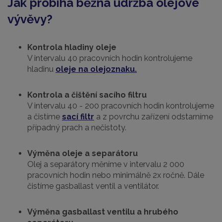
Jak probíhá běžná údržba olejové
vývěvy?
Kontrola hladiny oleje
V intervalu 40 pracovních hodin kontrolujeme
hladinu
oleje
na olejoznaku.
Kontrola a čištění sacího filtru
V intervalu 40 - 200 pracovních hodin kontrolujeme
a čistíme
sací filtr
a z povrchu zařízení odstarníme
případný prach a nečistoty.
Výměna oleje a separátoru
Olej a separátory měníme v intervalu 2 000
pracovních hodin nebo minimálně 2x ročně. Dále
čistíme gasballast ventil a ventilátor.
Výměna gasballast ventilu a hrubého