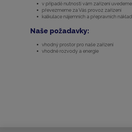
v případě nutnosti vám zařízení uvedem
převezmeme za Vás provoz zařízení
kalkulace nájemních a přepravních nákla
Naše požadavky:
vhodný prostor pro naše zařízení
vhodné rozvody a energie