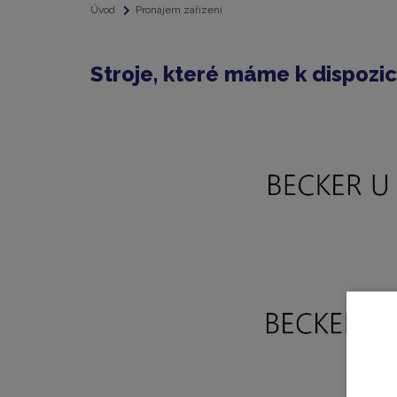
Úvod
Pronájem zařízení
Stroje, které máme k dispozic