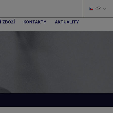
CZ
Í ZBOŽÍ
KONTAKTY
AKTUALITY