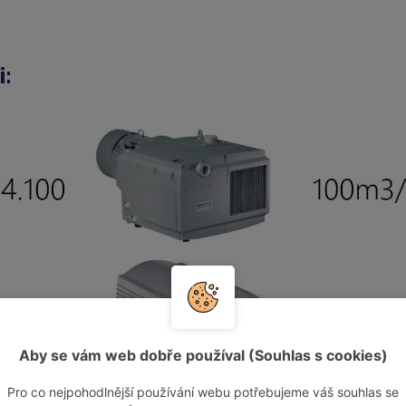
i:
Aby se vám web dobře používal (Souhlas s cookies)
Pro co nejpohodlnější používání webu potřebujeme váš souhlas se