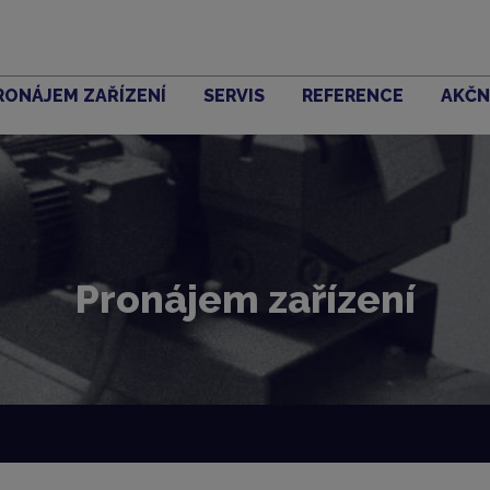
RONÁJEM ZAŘÍZENÍ
SERVIS
REFERENCE
AKČN
Pronájem zařízení