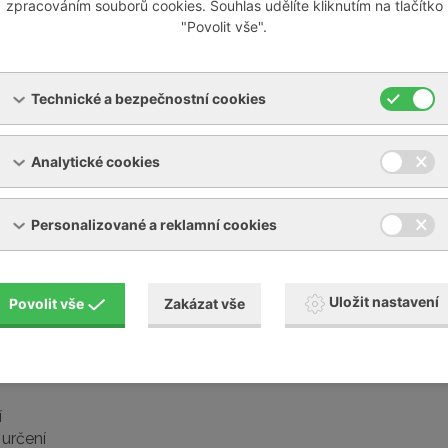
zpracováním souborů cookies. Souhlas udělíte kliknutím na tlačítko
"Povolit vše".
Technické a bezpečnostní cookies
Analytické cookies
Personalizované a reklamní cookies
Uložit nastavení
Povolit vše
Zakázat vše
í
určení