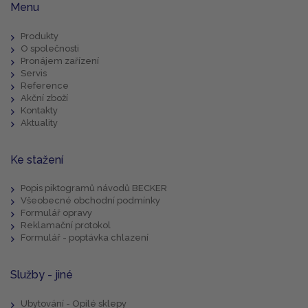
Menu
Produkty
O společnosti
Pronájem zařízení
Servis
Reference
Akční zboží
Kontakty
Aktuality
Ke stažení
Popis piktogramů návodů BECKER
Všeobecné obchodní podmínky
Formulář opravy
Reklamační protokol
Formulář - poptávka chlazení
Služby - jiné
Ubytování - Opilé sklepy