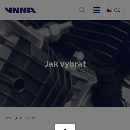
CZ
Jak vybrat
Úvod
Jak vybrat